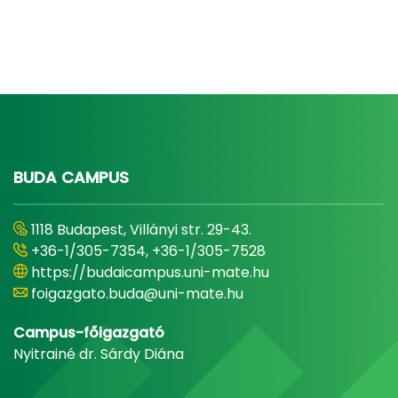
BUDA CAMPUS
1118 Budapest, Villányi str. 29-43.
+36-1/305-7354, +36-1/305-7528
https://budaicampus.uni-mate.hu
foigazgato.buda@uni-mate.hu
Campus-főigazgató
Nyitrainé dr. Sárdy Diána